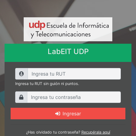
LabEIT UDP
Ingresa tu RUT sin guión ni puntos.
Ingresar
¿Has olvidado tu contraseña?
Recupérala aquí